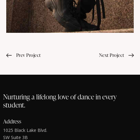
Prev Project
Next Project
Nurturing a lifelong love of dance in every
student.
Address
1025 Black Lake Blvd.
SW Suite 3B