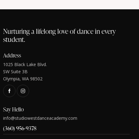
Nurturing a lifelong love of dance in every
student.
Address
1025 Black Lake Blvd.
SW Suite 3B
Olympia, WA 98502
Say Hello
info@studiowestdanceacademy.com
(360) 956-9378