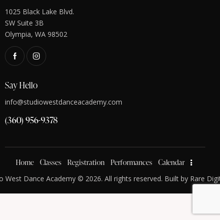
1025 Black Lake Blvd.
SW Suite 3B
Olympia, WA 98502
Say Hello
info@studiowestdanceacademy.com
(360) 956-9378
Home
Classes
Registration
Performances
Calendar
o West Dance Academy © 2026. All rights reserved. Built by
Rare Digi