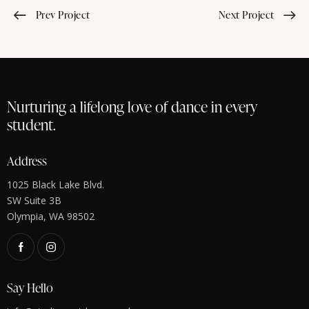
Prev Project
Next Project
Nurturing a lifelong love of dance in every
student.
Address
1025 Black Lake Blvd.
SW Suite 3B
Olympia, WA 98502
Say Hello